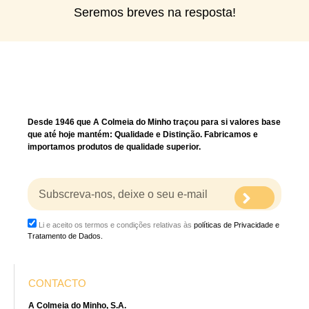
Seremos breves na resposta!
Desde 1946 que A Colmeia do Minho traçou para si valores base
que até hoje mantém: Qualidade e Distinção. Fabricamos e
importamos produtos de qualidade superior.
Li e aceito os termos e condições relativas às
políticas de Privacidade e
Tratamento de Dados.
CONTACTO
A Colmeia do Minho, S.A.