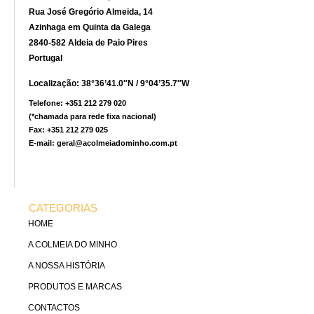
Rua José Gregório Almeida, 14
Azinhaga em Quinta da Galega
2840-582 Aldeia de Paio Pires
Portugal
Localização: 38°36’41.0″N / 9°04’35.7″W
Telefone: +351 212 279 020
(*chamada para rede fixa nacional)
Fax: +351 212 279 025
E-mail: geral@acolmeiadominho.com.pt
CATEGORIAS
HOME
A COLMEIA DO MINHO
A NOSSA HISTÓRIA
PRODUTOS E MARCAS
CONTACTOS